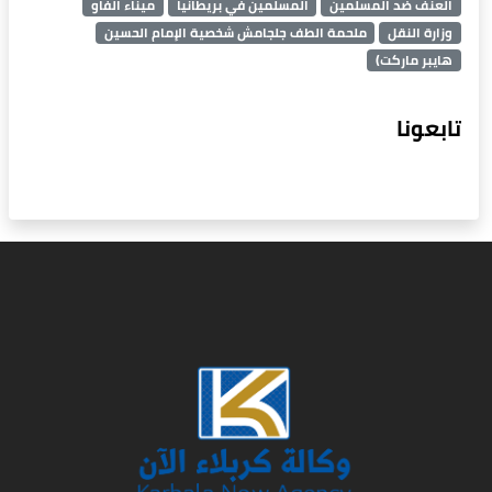
العنف ضد المسلمين
المسلمين في بريطانيا
ميناء الفاو
وزارة النقل
ملحمة الطف جلجامش شخصية الإمام الحسين
هايبر ماركت)
تابعونا