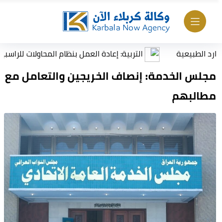
بيعية
التربية: إعادة العمل بنظام المحاولات للراسبين بمادة
مجلس الخدمة: إنصاف الخريجين والتعامل مع
مطالبهم