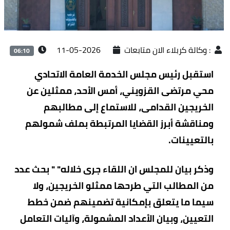
:
وكالة كربلاء الان متابعات
2026-05-11
06:10
استقبل رئيس مجلس الخدمة العامة الاتحادي
محي مرتضى القزويني، أمس اﻷحد، ممثلين عن
الخريجين القدامى، للاستماع إلى مطالبهم
ومناقشة أبرز القضايا المرتبطة بملف شمولهم
بالتعيينات.
وذكر بيان للمجلس ان اللقاء جرى خلاله" " بحث عدد
من المطالب التي طرحها ممثلو الخريجين، ولا
سيما ما يتعلق بإمكانية تضمينهم ضمن خطط
التعيين، وبيان الأعداد المشمولة، وآليات التعامل