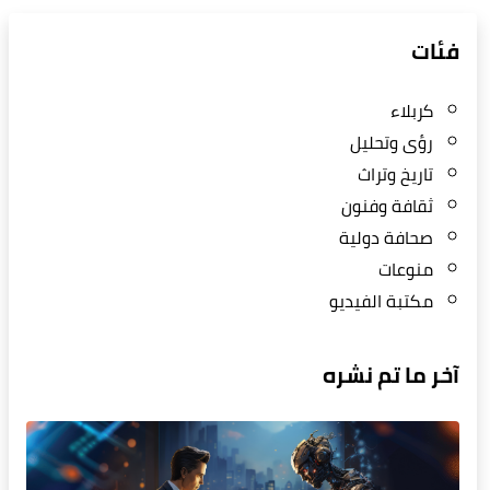
فئات
كربلاء
رؤى وتحليل
تاريخ وتراث
ثقافة وفنون
صحافة دولية
منوعات
مكتبة الفيديو
آخر ما تم نشره