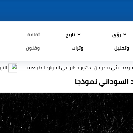
رؤى
تاريخ
ثقافة
وتحليل
وتراث
وفنون
ن تدهور خطير في الموارد الطبيعية
التربية: إعادة العمل 
د السوداني نموذجا