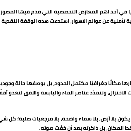
فيا في أحد اهم المعارض التخصصية التي قدم فيها المصور
 تأملية عن عوالم الاهوار، استدعت هذه الوقفة النقدية
ارها مكانًا جغرافيًا مكتمل الحدود، بل بوصفها حالة وجودي
الاختزال، وتتمدّد عناصر الماء واليابسة والافق لتغدو أفقً
كون بلا أرض، بلا سماء واضحة، بلا مرجعيات صلبة؛ كل شي
 المكان، بل ذاكرته بعد أن خفَتَ صوته.