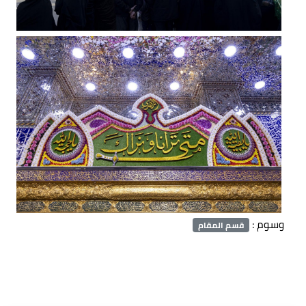
وسوم :
قسم المقام