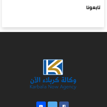
تابعونا