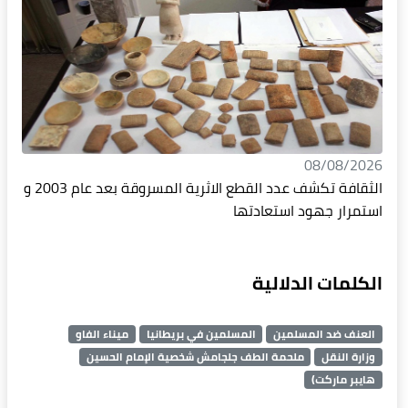
08/08/2026
الثقافة تكشف عدد القطع الاثرية المسروقة بعد عام 2003 و
استمرار جهود استعادتها
الكلمات الدلالية
العنف ضد المسلمين
المسلمين في بريطانيا
ميناء الفاو
وزارة النقل
ملحمة الطف جلجامش شخصية الإمام الحسين
هايبر ماركت)