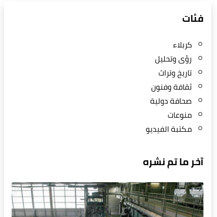
فئات
كربلاء
رؤى وتحليل
تاريخ وتراث
ثقافة وفنون
صحافة دولية
منوعات
مكتبة الفيديو
آخر ما تم نشره