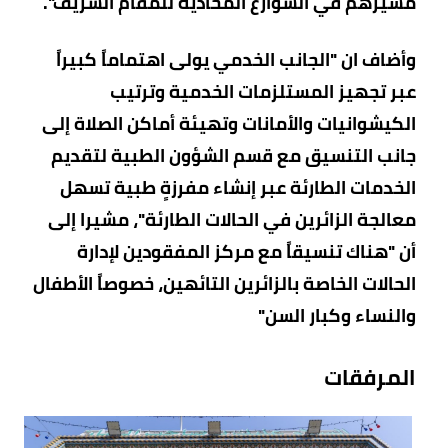
مسيرهم في الشوارع المحاذية للمقام الشريف".
وأضاف ان "الجانب الخدمي يولى اهتماماً كبيراً
عبر تجهيز المستلزمات الخدمية وترتيب
الكيشوانيات والأمانات وتهيئة أماكن الصلاة إلى
جانب التنسيق مع قسم الشؤون الطبية لتقديم
الخدمات الطارئة عبر إنشاء مفرزةٍ طبية تسهل
معالجة الزائرين في الحالات الطارئة"، مشيرا إلى
أن "هناك تنسيقاً مع مركز المفقودين لإدارة
الحالات الخاصة بالزائرين التائهين، خصوصاً الأطفال
والنساء وكبار السن"
المرفقات