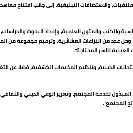
الملتقيات، والاستضافات التبليغية، إلى جانب افتتاح معاهد
اسية والكتب والمتون العلمية، وإعداد البحوث والدراسات،
، وحل عدد من النزاعات العشائرية، وترميم مجموعة من ال
لعينية للأسر المحتاجة".
امتحانات الدينية، وتنظيم المخيمات الكشفية، فضلا عن الت
المبذول لخدمة المجتمع، وتعزيز الوعي الديني والثقافي،
ئح المجتمع".