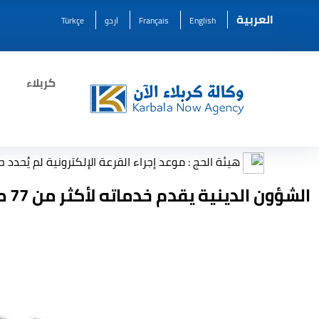
العربية
English
Français
اردو
Türkçe
كربلاء
هيئة الحج : موعد إجراء القرعة الإلكترونية لم يُحدد حتى الآن
الشؤون الدينية يقدم خدماته لأكثر من 77 مليون شخص خلال عام 2025