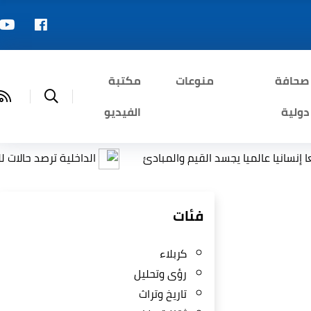
صحافة
منوعات
مكتبة
دولية
الفيديو
عالميا يجسد القيم والمبادئ
الداخلية ترصد حالات للفبركة عب
فئات
كربلاء
رؤى وتحليل
تاريخ وتراث