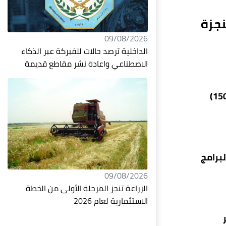
نجزة
09/08/2026
الداخلية ترصد حالات للفبركة عبر الذكاء
الاصطناعي واعادة نشر مقاطع قديمة
وقال معاون رئيس القسم كرار المحنه إن "قسم الشؤون الدينية التابع للعتبة الحسينية المقدسة، نفذ (150.234)
برامج
09/08/2026
الزراعة تنجز المرحلة الأولى من الخطة
الاستثمارية لعام 2026