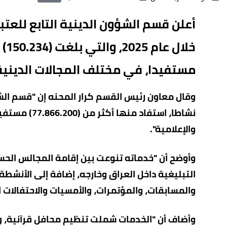
أعلن قسم الشؤون الدينية التابع للعت
مستفيدا، في مختلف المجالات الدينية و
نشاطا، استفاد
والإعلامية".
وأوضح أن "خدماته تنوعت بين إقامة المجالس الحسي
التبليغية داخل العراق وخارجه، إضافة إلى الأنشط
والمسابقات، والمؤتمرات، والأمسيات والاحتفالات ال
وأضاف أن "الخدمات شملت تنظيم محافل قرآنية، ومح