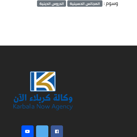
وسوم :
المجالس الحسينية
الدروس الدينية