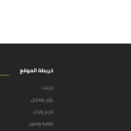
خريطة الموقع
كربلاء
رؤى وتحليل
تاريخ وتراث
ثقافة وفنون