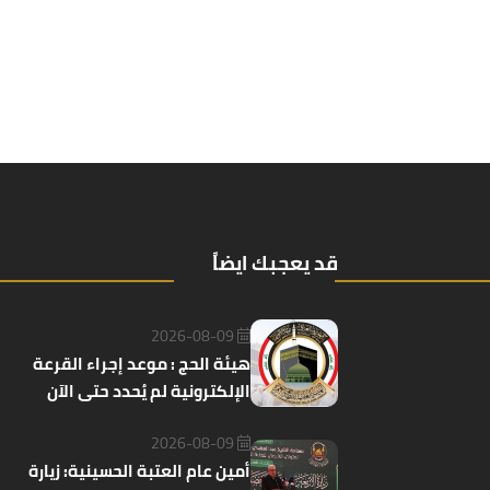
قد يعجبك ايضاً
2026-08-09
هيئة الحج : موعد إجراء القرعة
الإلكترونية لم يُحدد حتى الآن
2026-08-09
أمين عام العتبة الحسينية: زيارة