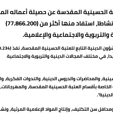
بة الحسينية المقدسة عن حصيلة أعماله الم
خلال عام 2025، والتي بلغت (150.234) نشاطا، استفاد منها أكثر من (77.866.200)
التربوية والاجتماعية والإعلامية.
 منها أكثر من (77.866.200) مستفيدا، في مختلف المجالات الدينية والتربوية والاجتماعية
نية، والمحاضرات والدروس الدينية، والندوات الفكرية، وال
ة الخاصة بأقسام العتبة الحسينية المقدسة، والمهرجانات،
دينية".
افل سن التكليف، وإنتاج المواد الإعلامية المرئية، ونشر