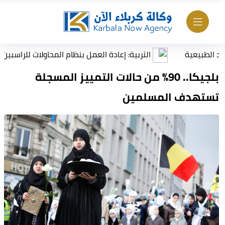
يعية
التربية: إعادة العمل بنظام المحاولات للراسبين بمادة 
بلجيكا.. 90% من حالات التمييز المسجلة
تستهدف المسلمين