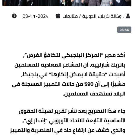
:
وكالة كربلاء الدولية / متابعات
2024-11-03
05:56
أكد مدير “المركز البلجيكي لتكافؤ الفرص”،
باتريك شارلييه، أن المشاعر المعادية للمسلمين
أصبحت “حقيقة لا يمكن إنكارها” في بلجيكا،
مشيرًا إلى أن 90% من حالات التمييز المسجلة في
البلاد تستهدف المسلمين.
جاء هذا التصريح بعد نشر تقرير لهيئة الحقوق
الأساسية التابعة للاتحاد الأوروبي “إف آر إي”،
والذي كشف عن ارتفاع حاد في العنصرية والتمييز