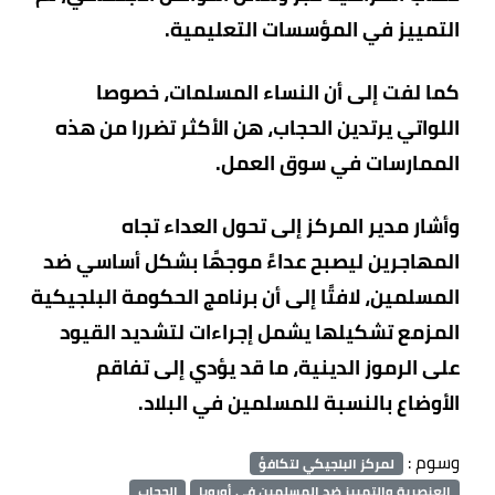
التمييز في المؤسسات التعليمية.
كما لفت إلى أن النساء المسلمات، خصوصا
اللواتي يرتدين الحجاب، هن الأكثر تضررا من هذه
الممارسات في سوق العمل.
وأشار مدير المركز إلى تحول العداء تجاه
المهاجرين ليصبح عداءً موجهًا بشكل أساسي ضد
المسلمين، لافتًا إلى أن برنامج الحكومة البلجيكية
المزمع تشكيلها يشمل إجراءات لتشديد القيود
على الرموز الدينية، ما قد يؤدي إلى تفاقم
الأوضاع بالنسبة للمسلمين في البلاد.
وسوم :
لمركز البلجيكي لتكافؤ
العنصرية والتمييز ضد المسلمين في أوروبا
الحجاب