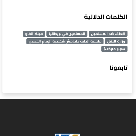
الكلمات الدلالية
العنف ضد المسلمين
المسلمين في بريطانيا
ميناء الفاو
وزارة النقل
ملحمة الطف جلجامش شخصية الإمام الحسين
هايبر ماركت)
تابعونا