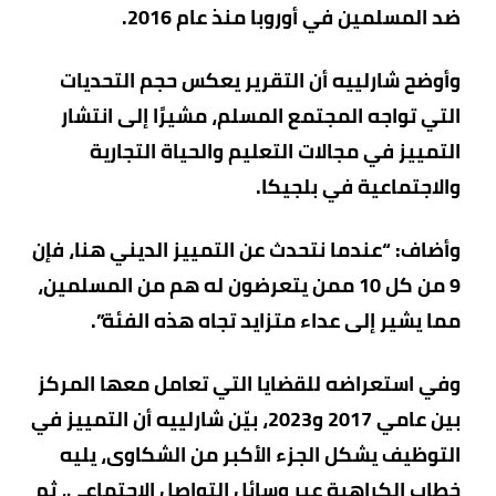
ضد المسلمين في أوروبا منذ عام 2016.
وأوضح شارلييه أن التقرير يعكس حجم التحديات
التي تواجه المجتمع المسلم، مشيرًا إلى انتشار
التمييز في مجالات التعليم والحياة التجارية
والاجتماعية في بلجيكا.
وأضاف: “عندما نتحدث عن التمييز الديني هنا، فإن
9 من كل 10 ممن يتعرضون له هم من المسلمين،
مما يشير إلى عداء متزايد تجاه هذه الفئة”.
وفي استعراضه للقضايا التي تعامل معها المركز
بين عامي 2017 و2023، بيّن شارلييه أن التمييز في
التوظيف يشكل الجزء الأكبر من الشكاوى، يليه
خطاب الكراهية عبر وسائل التواصل الاجتماعي، ثم