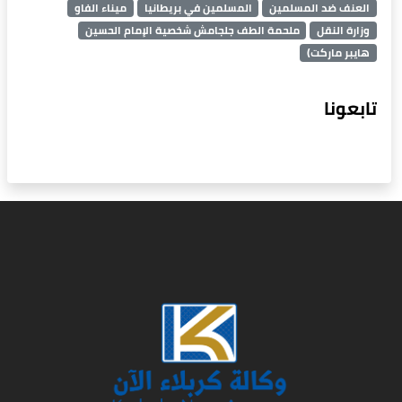
العنف ضد المسلمين
المسلمين في بريطانيا
ميناء الفاو
وزارة النقل
ملحمة الطف جلجامش شخصية الإمام الحسين
هايبر ماركت)
تابعونا