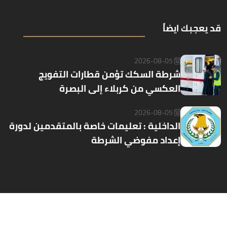
قد يعجبك ايضاً
2026-08-05
شرطة السكك تؤمن قطارات التفويج
العكسي من كربلاء إلى البصرة
2026-08-05
الداخلية : تعليمات خاصة بالمتقدمين لدورة
إعداد مفوضي الشرطة