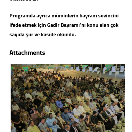
Programda ayrıca müminlerin bayram sevincini
ifade etmek için Gadir Bayramı’nı konu alan çok
sayıda şiir ve kaside okundu.
Attachments