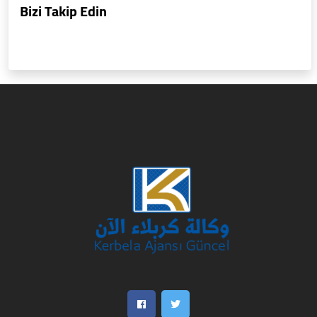
Bizi Takip Edin