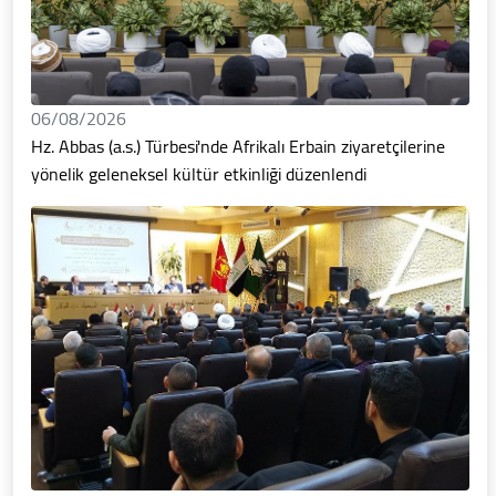
06/08/2026
Hz. Abbas (a.s.) Türbesi'nde Afrikalı Erbain ziyaretçilerine
yönelik geleneksel kültür etkinliği düzenlendi