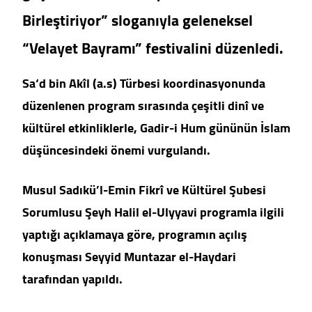
Birleştiriyor” sloganıyla geleneksel
“Velayet Bayramı” festivalini düzenledi.
Sa‘d bin Akîl (a.s) Türbesi koordinasyonunda
düzenlenen program sırasında çeşitli dinî ve
kültürel etkinliklerle, Gadir-i Hum gününün İslam
düşüncesindeki önemi vurgulandı.
Musul Sadıkü’l-Emin Fikrî ve Kültürel Şubesi
Sorumlusu Şeyh Halil el-Ulyyavi programla ilgili
yaptığı açıklamaya göre, programın açılış
konuşması Seyyid Muntazar el-Haydari
tarafından yapıldı.