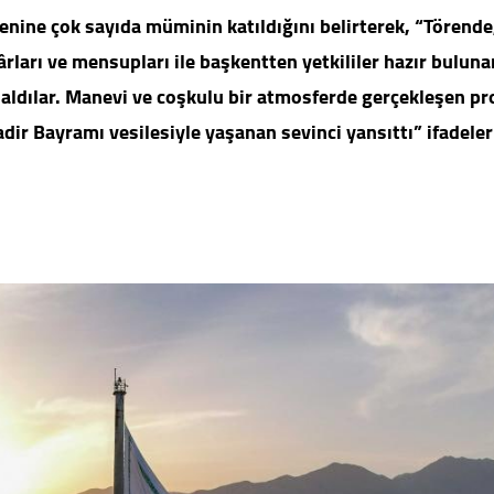
enine çok sayıda müminin katıldığını belirterek, “Törende
ları ve mensupları ile başkentten yetkililer hazır buluna
r aldılar. Manevi ve coşkulu bir atmosferde gerçekleşen p
dir Bayramı vesilesiyle yaşanan sevinci yansıttı” ifadeler