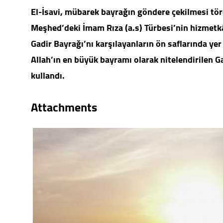
El-İsavi, mübarek bayrağın göndere çekilmesi tör
Meşhed’deki İmam Rıza (a.s) Türbesi’nin hizmetkâr
Gadir Bayrağı’nı karşılayanların ön saflarında ye
Allah’ın en büyük bayramı olarak nitelendirilen Ga
kullandı.
Attachments