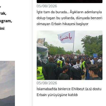
,
05/08/2026
İşte tam da burada... Âşıkların adımlarıyla
rak,
dolup taşan bu yollarda, dünyada benzeri
rogram,
olmayan Erbain hikayesi başlıyor
ini
05/08/2026
İslamabad'da binlerce Ehlibeyt (a.s) dostu
Erbain yürüyüşüne katıldı