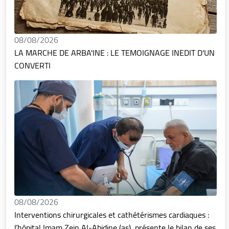
08/08/2026
LA MARCHE DE ARBA'INE : LE TEMOIGNAGE INEDIT D'UN
CONVERTI
08/08/2026
Interventions chirurgicales et cathétérismes cardiaques :
l’hôpital Imam Zein Al-Abidine (as), présente le bilan de ses