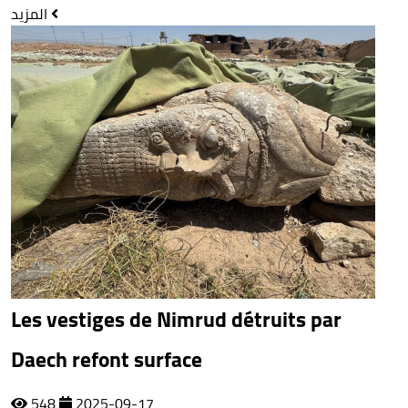
المزيد
Les vestiges de Nimrud détruits par
Daech refont surface
548
2025-09-17