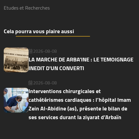
Etudes et Recherches
Cela pourra vous plaire aussi
2026-08-08
LA MARCHE DE ARBA'INE : LE TEMOIGNAGE
INEDIT D'UN CONVERTI
2026-08-08
Interventions chirurgicales et
cathétérismes cardiaques : l’hôpital Imam
Zein Al-Abidine (as), présente le bilan de
ses services durant la ziyarat d’Arbaïn