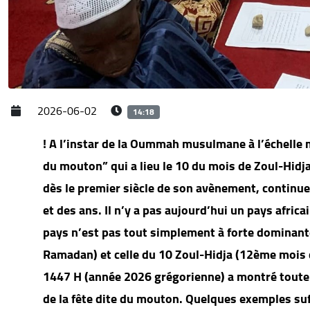
2026-06-02
14:18
! A l’instar de la Oummah musulmane à l’échelle m
du mouton” qui a lieu le 10 du mois de Zoul-Hidja 
dès le premier siècle de son avènement, continue 
et des ans. Il n’y a pas aujourd’hui un pays afr
pays n’est pas tout simplement à forte dominante
Ramadan) et celle du 10 Zoul-Hidja (12ème mois d
1447 H (année 2026 grégorienne) a montré toute 
de la fête dite du mouton. Quelques exemples suff