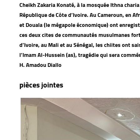
Cheikh Zakaria Konaté, à la mosquée Ithna charia 
République de Côte d’Ivoire. Au Cameroun, en Afr
et Douala (le mégapole économique) ont enregist
ces deux cites de communautés musulmanes forte
d’Ivoire, au Mali et au Sénégal, les chiites ont sa
l’Imam Al-Hussein (as), tragédie qui sera comm
H. Amadou Diallo
pièces jointes