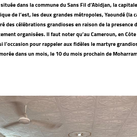
située dans la commune du Sans Fil d’Abidjan, la capitale
ique de l’est, les deux grandes métropoles, Yaoundé (la c
ré des célébrations grandioses en raison de la presence 
ment organisées. Il faut noter qu’au Cameroun, en Côte
isi l’occasion pour rappeler aux fidèles le martyre grandio
émorée dans un mois, le 10 du mois prochain de Moharra