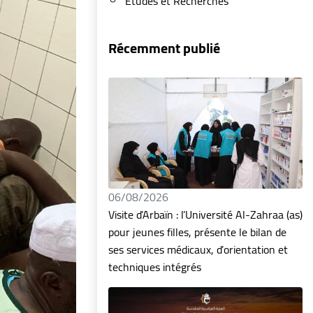
Etudes et Recherches
Récemment publié
06/08/2026
Visite d’Arbaïn : l’Université Al-Zahraa (as)
pour jeunes filles, présente le bilan de
ses services médicaux, d’orientation et
techniques intégrés