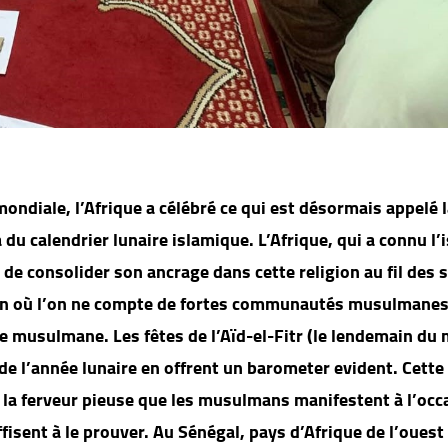
ondiale, l’Afrique a célébré ce qui est désormais appelé 
du calendrier lunaire islamique. L’Afrique, qui a connu l’
de consolider son ancrage dans cette religion au fil des s
icain où l’on ne compte de fortes communautés musulmanes,
 musulmane. Les fêtes de l’Aïd-el-Fitr (le lendemain du 
e l’année lunaire en offrent un barometer evident. Cette
la ferveur pieuse que les musulmans manifestent à l’occ
isent à le prouver. Au Sénégal, pays d’Afrique de l’ouest