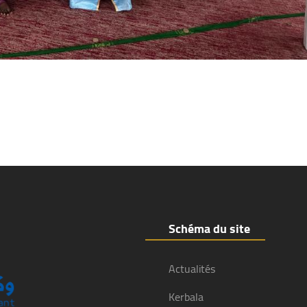
Schéma du site
Actualités
Kerbala