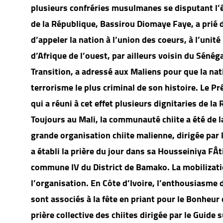
plusieurs confréries musulmanes se disputant l’é
de la République, Bassirou Diomaye Faye, a prié da
d’appeler la nation à l’union des coeurs, à l’uni
d’Afrique de l’ouest, par ailleurs voisin du Sénéga
Transition, a adressé aux Maliens pour que la nat
terrorisme le plus criminal de son histoire. Le Pré
qui a réuni à cet effet plusieurs dignitaries de l
Toujours au Mali, la communauté chiite a été de 
grande organisation chiite malienne, dirigée pa
a établi la prière du jour dans sa Housseiniya 
commune IV du District de Bamako. La mobilizati
l’organisation. En Côte d’Ivoire, l’enthousiasme
sont associés à la fête en priant pour le Bonheur
prière collective des chiites dirigée par le Gui