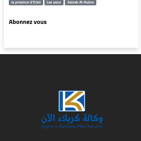
la province d'Erbil
Les yeux
Zainab Al-Kubra
Abonnez vous