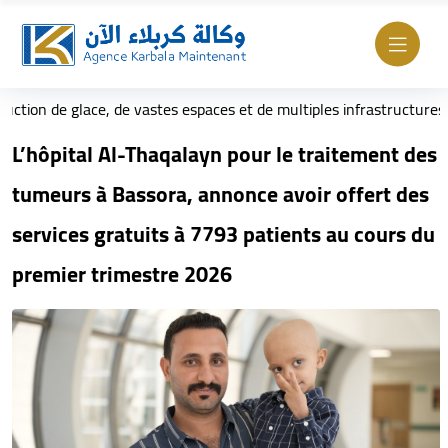
de glace, de vastes espaces et de multiples infrastructures
'approvisionnement des processions d'Arbaïn en eau embouteillée
L’hôpital Al-Thaqalayn pour le traitement des
tumeurs à Bassora, annonce avoir offert des
services gratuits à 7793 patients au cours du
premier trimestre 2026