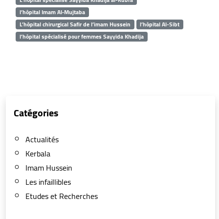
l’hôpital Imam Al‑Mujtaba
L’hôpital chirurgical Safir de l’imam Hussein
l’hôpital Al-Sibt
l’hôpital spécialisé pour femmes Sayyida Khadija
Catégories
Actualités
Kerbala
Imam Hussein
Les infaillibles
Etudes et Recherches